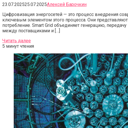
23.07.2025
25.07.2025
Алексей Барочкин
Цифровизация энергосетей — это процесс внедрения совр
ключевым элементом этого процесса. Они представляют
потребление. Smart Grid объединяет генерацию, передач
между поставщиками и […]
Читать далее
5 минут чтения