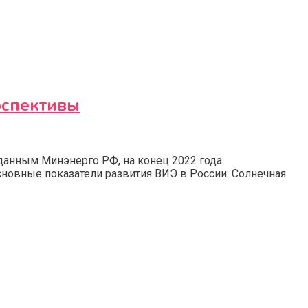
рспективы
данным Минэнерго РФ, на конец 2022 года
сновные показатели развития ВИЭ в России: Солнечная