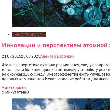
Энерготехнологии
Инновации и перспективы атомной э
21.07.2025
25.07.2025
Алексей Барочкин
Атомная энергетика активно развивается, следуя совр
интеллект и большие данные оптимизируют работу реакто
на окружающую среду. Энергоэффективность улучшается
ядерных компонентов Использование роботов для инспек
Читать далее
5 минут чтения