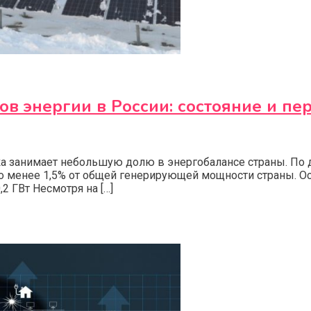
в энергии в России: состояние и пе
ка занимает небольшую долю в энергобалансе страны. По 
то менее 1,5% от общей генерирующей мощности страны. О
,2 ГВт Несмотря на […]