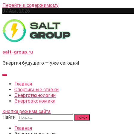
Перейти к содержимому
07 Авг, 2026
salt-group.ru
Энергия будущего — уже сегодня!
Главная
Спортивные ставки
Энерготехнологии
Энергоэкономика
кнопка режима сайта
Найти:
Главная
Энерготехнологии