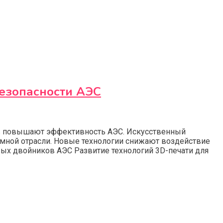
безопасности АЭС
ов повышают эффективность АЭС. Искусственный
омной отрасли. Новые технологии снижают воздействие
х двойников АЭС Развитие технологий 3D-печати для