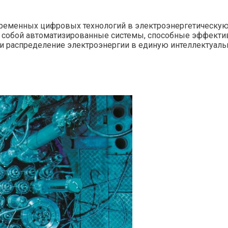
еменных цифровых технологий в электроэнергетическую ин
 собой автоматизированные системы, способные эффектив
у и распределение электроэнергии в единую интеллектуаль