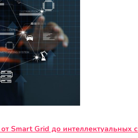
от Smart Grid до интеллектуальных 