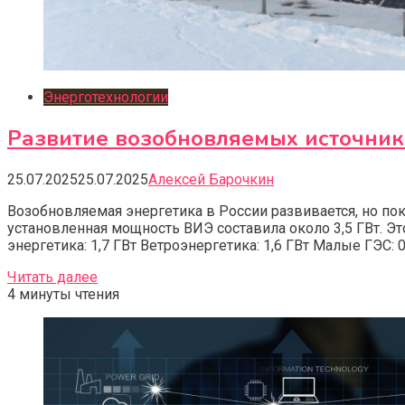
Энерготехнологии
Развитие возобновляемых источнико
25.07.2025
25.07.2025
Алексей Барочкин
Возобновляемая энергетика в России развивается, но по
установленная мощность ВИЭ составила около 3,5 ГВт. Э
энергетика: 1,7 ГВт Ветроэнергетика: 1,6 ГВт Малые ГЭС: 0
Читать далее
4 минуты чтения