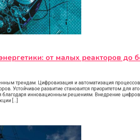
нергетики: от малых реакторов до 
еменным трендам. Цифровизация и автоматизация процесс
ров. Устойчивое развитие становится приоритетом для ат
 благодаря инновационным решениям. Внедрение цифровы
ции […]