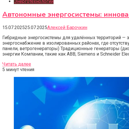
Энерготехнологии
Автономные энергосистемы: иннов
15.07.2025
25.07.2025
Алексей Барочкин
Гибридные энергосистемы для удалённых территорий — 
энергоснабжение в изолированных районах, где отсутств
панели, ветрогенераторы) Традиционные генераторы (ди
энергии Компании, такие как ABB, Siemens и Schneider Electr
Читать далее
5 минут чтения