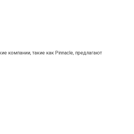
ие компании, такие как Pinnacle, предлагают