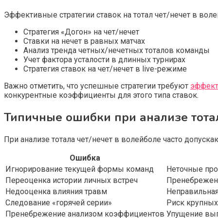
Эффективные стратегии ставок на тотал чет/нечет в вол
Стратегия «Догон» на чет/нечет
Ставки на нечет в равных матчах
Анализ тренда четных/нечетных тоталов команды
Учет фактора усталости в длинных турнирах
Стратегия ставок на чет/нечет в live-режиме
Важно отметить, что успешные стратегии требуют
эффект
конкурентные коэффициенты для этого типа ставок.
Типичные ошибки при анализе тотал
При анализе тотала чет/нечет в волейболе часто допуск
Ошибка
Игнорирование текущей формы команд
Неточные пр
Переоценка истории личных встреч
Пренебрежен
Недооценка влияния травм
Неправильная
Следование «горячей серии»
Риск крупных
Пренебрежение анализом коэффициентов
Упущение выг