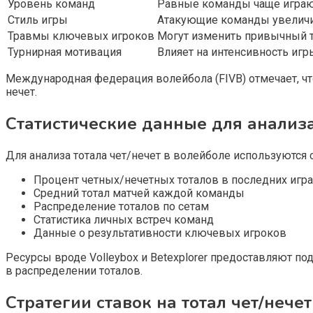
Уровень команд
Равные команды чаще играю
Стиль игры
Атакующие команды увеличив
Травмы ключевых игроков
Могут изменить привычный 
Турнирная мотивация
Влияет на интенсивность игр
Международная федерация волейбола (FIVB) отмечает, что
нечет.
Статистические данные для анализа
Для анализа тотала чет/нечет в волейболе используются
Процент четных/нечетных тоталов в последних игр
Средний тотал матчей каждой команды
Распределение тоталов по сетам
Статистика личных встреч команд
Данные о результативности ключевых игроков
Ресурсы вроде Volleybox и Betexplorer предоставляют п
в распределении тоталов.
Стратегии ставок на тотал чет/нече