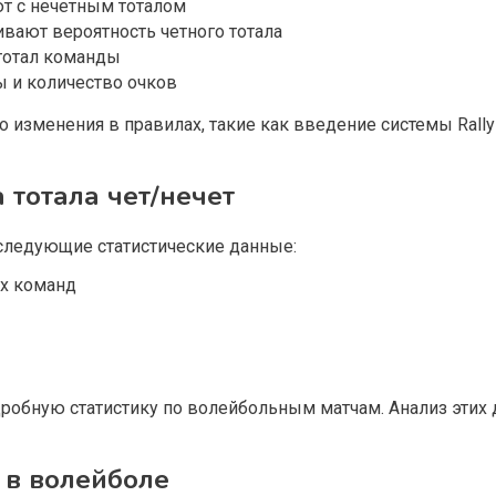
т с нечетным тоталом
ают вероятность четного тотала
тотал команды
ы и количество очков
 изменения в правилах, такие как введение системы Rally 
 тотала чет/нечет
 следующие статистические данные:
ах команд
одробную статистику по волейбольным матчам. Анализ эти
т в волейболе