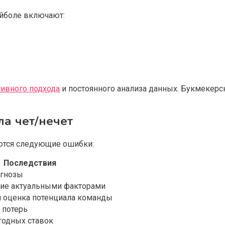
ейболе включают:
ивного подхода
и постоянного анализа данных. Букмекерск
а чет/нечет
аются следующие ошибки:
Последствия
огнозы
ие актуальными факторами
 оценка потенциала команды
 потерь
одных ставок